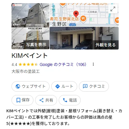
KIMペイントでは外壁(屋根)塗装・屋根リフォーム(葺き替え・カ
バー工法)・の工事を完了したお客様からの評価は満点の星
5(★★★★★)を獲得しております。