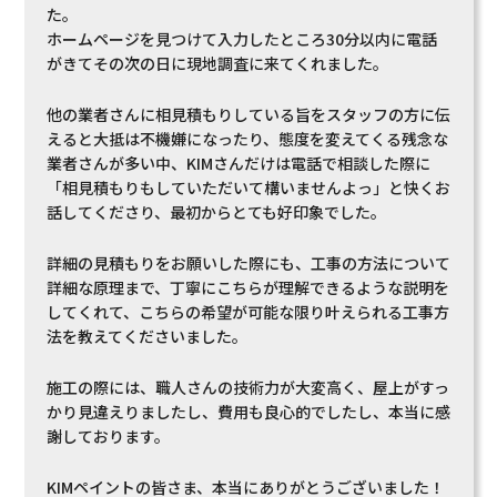
た。
ホームページを見つけて入力したところ30分以内に電話
がきてその次の日に現地調査に来てくれました。
他の業者さんに相見積もりしている旨をスタッフの方に伝
えると大抵は不機嫌になったり、態度を変えてくる残念な
業者さんが多い中、KIMさんだけは電話で相談した際に
「相見積もりもしていただいて構いませんよっ」と快くお
話してくださり、最初からとても好印象でした。
詳細の見積もりをお願いした際にも、工事の方法について
詳細な原理まで、丁寧にこちらが理解できるような説明を
してくれて、こちらの希望が可能な限り叶えられる工事方
法を教えてくださいました。
施工の際には、職人さんの技術力が大変高く、屋上がすっ
かり見違えりましたし、費用も良心的でしたし、本当に感
謝しております。
KIMペイントの皆さま、本当にありがとうございました！