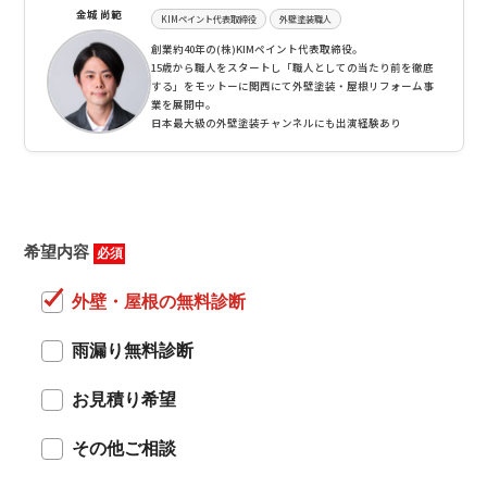
金城 尚範
KIMペイント代表取締役
外壁塗装職人
創業約40年の(株)KIMペイント代表取締役。
15歳から職人をスタートし「職人としての当たり前を徹底
する」をモットーに関西にて外壁塗装・屋根リフォーム事
業を展開中。
日本最大級の外壁塗装チャンネルにも出演経験あり
希望内容
必須
外壁・屋根の無料診断
雨漏り無料診断
お見積り希望
その他ご相談