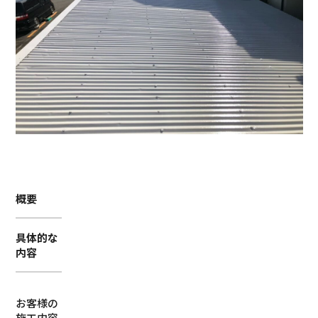
概要
具体的な
内容
お客様の
施工内容