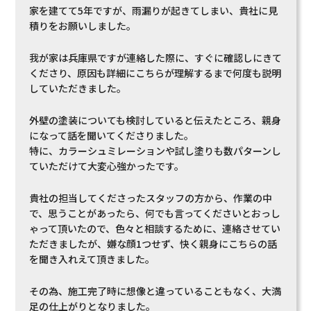
家を建てて5年ですが、雨漏りが起きてしまい、貴社に見
積りをお願いしました。
我が家は兵庫県ですが連絡した際に、すぐに確認しにきて
くださり、原因も詳細にこちらが理解するまで何度も説明
していただきました。
外壁の塗装についても検討していると伝えたところ、親身
になって話を聞いてくださりました。
特に、カラーシュミレーションや試し塗りも数パターンし
ていただけて大変心強かったです。
貴社の担当してくださったスタッフの方から、作業の中
で、思うことがあったら、何でも言ってくださいとおっし
ゃって頂いたので、色々と相談するために、連絡させてい
ただきましたが、嫌な顔1つせず、快く親身にこちらの話
を聞き入れえて頂きました。
その為、施工完了時に想像と違っていることもなく、大満
足の仕上がりとなりました。