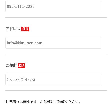
アドレス
必須
HOME
初めての方へ
ご住所
必須
選ばれる理由
メニュー
外壁・屋根塗装/付帯部塗装
防水工事
お見積りは無料です、お気軽にご依頼ください。
屋根工事
施工事例