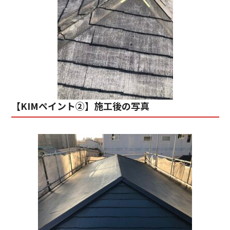
【KIMペイント②】施工後の写真