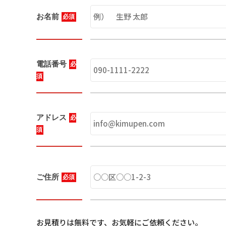
お名前
必須
電話番号
必
須
アドレス
必
須
ご住所
必須
お見積りは無料です、お気軽にご依頼ください。