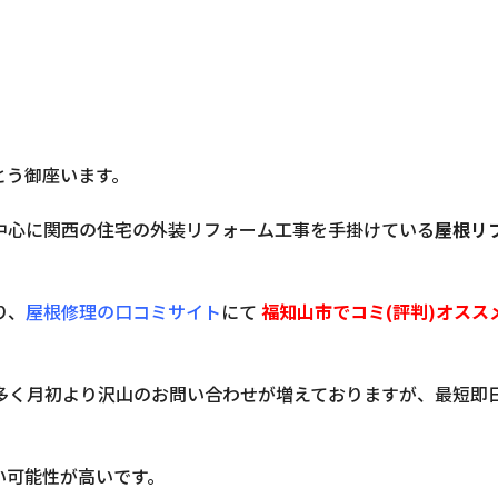
とう御座います。
中心に関西の住宅の外装リフォーム工事を手掛けている
屋根リ
り、
屋根修理の口コミサイト
にて
福知山市でコミ(評判)オスス
多く月初より沢山のお問い合わせが増えておりますが、最短即
い可能性が高いです。