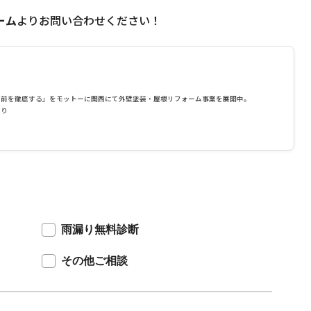
ーム
よりお問い合わせください！
り前を徹底する」をモットーに関西にて外壁塗装・屋根リフォーム事業を展開中。
あり
雨漏り無料診断
その他ご相談