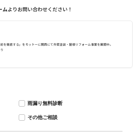
ーム
よりお問い合わせください！
り前を徹底する」をモットーに関西にて外壁塗装・屋根リフォーム事業を展開中。
あり
雨漏り無料診断
その他ご相談