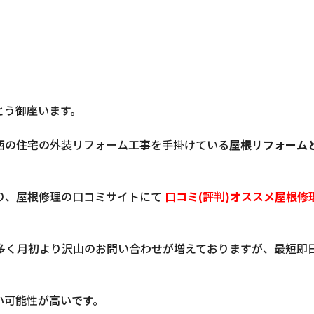
とう御座います。
西の住宅の外装リフォーム工事を手掛けている
屋根リフォーム
り、
屋根修理の口コミサイト
にて
口コミ(評判)オススメ屋根修
多く月初より沢山のお問い合わせが増えておりますが、最短即
い可能性が高いです。