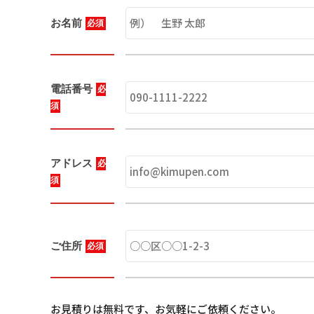
お名前
必須
電話番号
必
須
アドレス
必
須
ご住所
必須
お見積りは無料です、お気軽にご依頼ください。