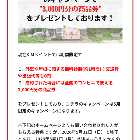
現在KIMペイントでは
期間限定
で
１.
外壁や屋根に関する無料診断(約1時間)※交通費
や出張代等も0円
２.
成約された場合には全国のコンビニで使える
3,000円分の商品券
をプレゼントしており、コチラのキャンペーンは
5月
限定のキャンペーン
になります。
※下記のホームページよりお問い合わせされた方が
もらえる特典ですが、2026年5月31日（日）で終了
となり、2026年6月1日（月）以降はもらえませんの