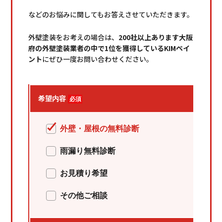
などのお悩みに関してもお答えさせていただきます。
外壁塗装をお考えの場合は、
200社以上あります大阪
府の外壁塗装業者の中で1位を獲得しているKIMペイ
ント
にぜひ一度
お問い合わせ
ください。
希望内容
必須
外壁・屋根の無料診断
雨漏り無料診断
HOME
初めての方へ
お見積り希望
選ばれる理由
その他ご相談
メニュー