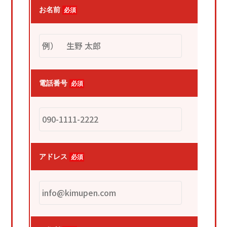
外壁・屋根塗装/付帯部塗装
お名前
必須
防水工事
屋根工事
施工事例
お客様の声
電話番号
必須
ブログ
会社概要
06-7410-5097
アドレス
必須