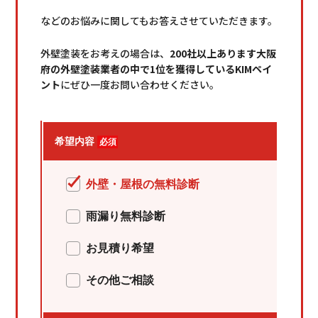
などのお悩みに関してもお答えさせていただきます。
外壁塗装をお考えの場合は、
200社以上あります大阪
府の外壁塗装業者の中で1位を獲得しているKIMペイ
ント
にぜひ一度
お問い合わせ
ください。
希望内容
必須
外壁・屋根の無料診断
雨漏り無料診断
HOME
初めての方へ
お見積り希望
選ばれる理由
その他ご相談
メニュー