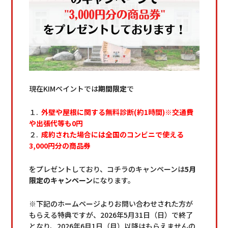
現在KIMペイントでは
期間限定
で
１.
外壁や屋根に関する無料診断(約1時間)※交通費
や出張代等も0円
２.
成約された場合には全国のコンビニで使える
3,000円分の商品券
をプレゼントしており、コチラのキャンペーンは
5月
限定のキャンペーン
になります。
※下記のホームページよりお問い合わせされた方が
もらえる特典ですが、2026年5月31日（日）で終了
となり、2026年6月1日（月）以降はもらえませんの