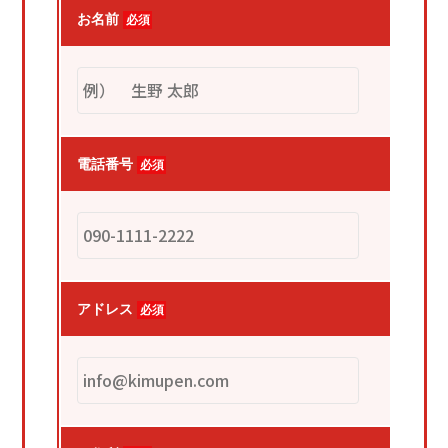
外壁・屋根塗装/付帯部塗装
お名前
必須
防水工事
屋根工事
施工事例
お客様の声
電話番号
必須
ブログ
会社概要
06-7410-5097
アドレス
必須