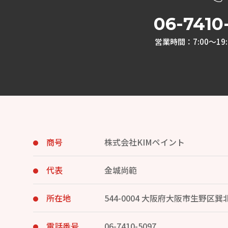
06-7410
営業時間：7:00～19:
商号
株式会社KIMペイント
代表
金城尚範
所在地
544-0004 大阪府大阪市生野区巽北1
電話番号
06-7410-5097