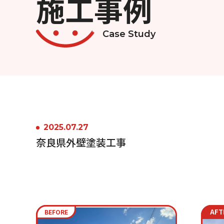
施工事例
Case Study
2025.07.27
奈良県外壁塗装工事
AFT
BEFORE