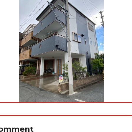
omment