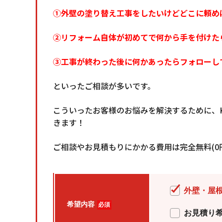
①外壁の塗り替え工事をしたいけどどこに頼め
②リフォーム自体が初めてで何から手を付けた
③工事が終わった後に何かあったらフォローし
といったご相談が多いです。
こういったお客様のお悩みを解決するために、K
きます！
ご相談やお見積もりにかかる費用は
完全無料(0
外壁・屋
希望内容
必須
お見積り