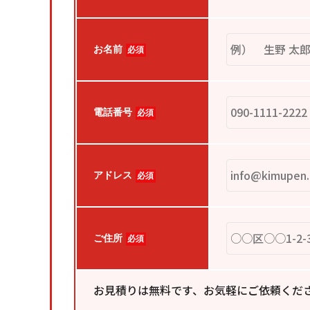
お名前
必須
電話番号
必須
アドレス
必須
ご住所
必須
お見積りは無料です、お気軽にご依頼くだ